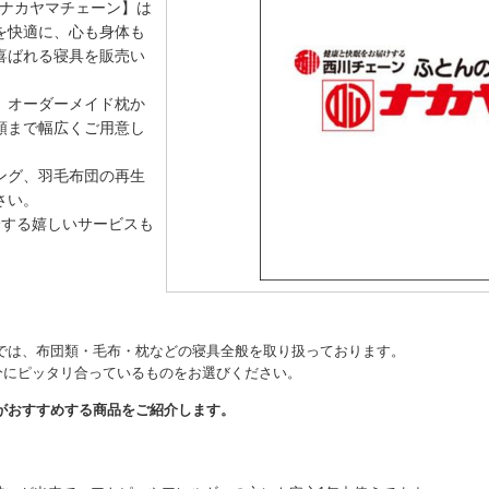
 ナカヤマチェーン】は
を快適に、心も身体も
喜ばれる寝具を販売い
、オーダーメイド枕か
類まで幅広くご用意し
ング、羽毛布団の再生
さい。
分する嬉しいサービスも
では、布団類・毛布・枕などの寝具全般を取り扱っております。
分にピッタリ合っているものをお選びください。
がおすすめする商品をご紹介します。
。