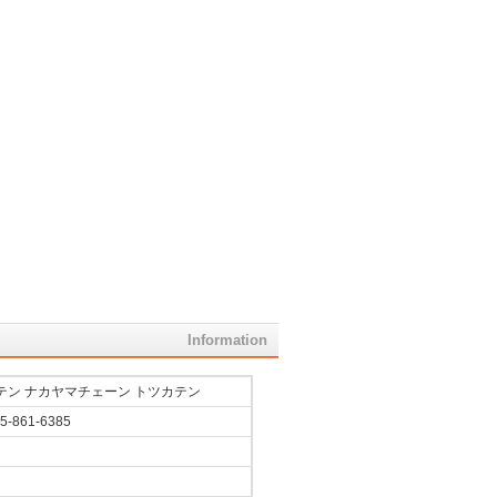
Information
テン ナカヤマチェーン トツカテン
45-861-6385