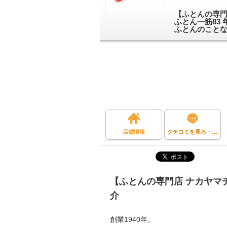
【ふとんの専門
ふとん一筋83
ふとんのことな
店舗情報
クチコミを見る・投稿する
【ふとんの専門店 ナカヤマ
介
創業1940年。