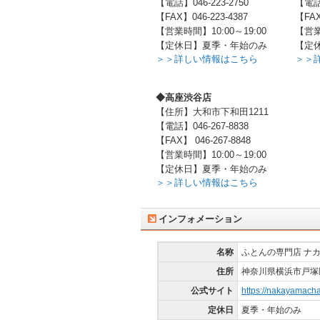
【電話】046-223-2750
【電話】
【FAX】046-223-4387
【FAX
【営業時間】10:00～19:00
【営業
【定休日】夏季・年始のみ
【定
＞＞詳しい情報はこちら
＞＞
◆高座渋谷店
【住所】大和市下和田1211
【電話】046-267-8838
【FAX】 046-267-8848
【営業時間】10:00～19:00
【定休日】夏季・年始のみ
＞＞詳しい情報はこちら
インフォメーション
名称
ふとんの専門店 ナ
住所
神奈川県横浜市戸塚区
公式サイト
https://nakayamach
定休日
夏季・年始のみ