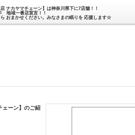
店 ナカヤマチェーン】は神奈川県下に7店舗！！
 年 地域一番店宣言！！
ら おまかせください。みなさまの眠りを 応援します☆
チェーン】のご紹