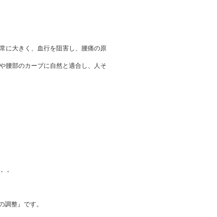
常に大きく、血行を阻害し、腰痛の原
や腰部のカーブに自然と適合し、人そ
・・
の調整』です。