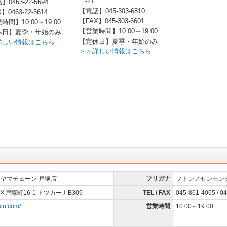
-21
0463-22-5694
【電話】045-303-6810
】0463-22-5614
【FAX】045-303-6601
時間】10:00～19:00
【営業時間】10:00～19:00
休日】夏季・年始のみ
【定休日】夏季・年始のみ
詳しい情報はこちら
＞＞詳しい情報はこちら
カヤマチェーン 戸塚店
フリガナ
フトンノセンモン
戸塚町16-1 トツカーナB309
TEL / FAX
045-861-4065 / 0
ain.com/
営業時間
10:00～19:00