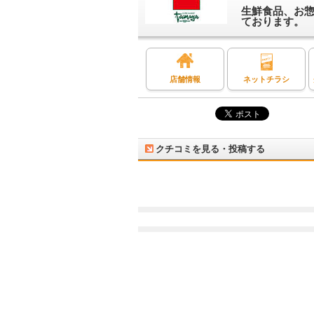
生鮮食品、お
ております。
店舗情報
ネットチラシ
クチコミを見る・投稿する