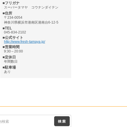
■フリガナ
スーパータマヤ コウナンダイテン
■住所
〒234-0054
神奈川県横浜市港南区港南台6-12-5
■TEL
045-834-2102
■公式サイト
http://www.fresh-tamaya.jp/
■営業時間
9:30～20:00
■定休日
年間数日
■駐車場
あり