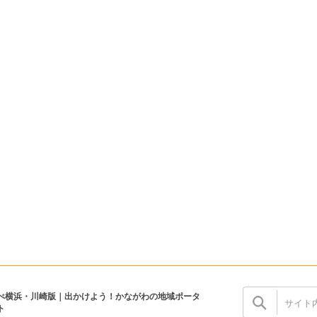
ぺ横浜・川崎版｜出かけよう！かながわの地域ポータ
ト