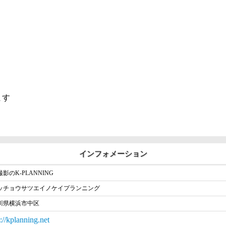
ます
インフォメーション
影のK-PLANNING
ッチョウサツエイノケイプランニング
川県横浜市中区
s://kplanning.net