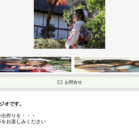
お問合せ
タジオです。
い出作りを・・・
影をお楽しみください