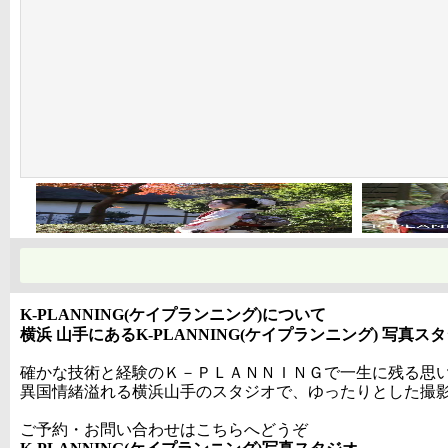
K-PLANNING(ケイプランニング)について
横浜 山手にあるK-PLANNING(ケイプランニング) 写真ス
確かな技術と経験のＫ－ＰＬＡＮＮＩＮＧで一生に残る思
異国情緒溢れる横浜山手のスタジオで、ゆったりとした撮
ご予約・お問い合わせはこちらへどうぞ