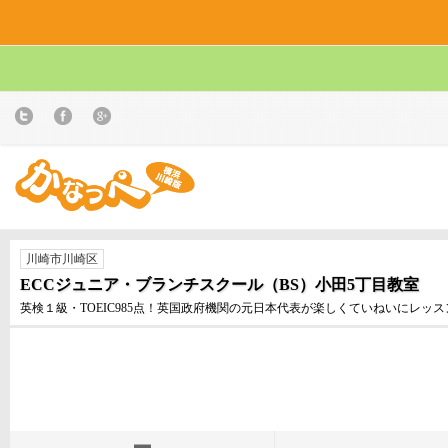
川崎市川崎区
ECCジュニア・ブランチスクール（BS）小田5丁目教室
英検１級・TOEIC985点！英国政府機関の元日本代表が楽しくていねいにレッ