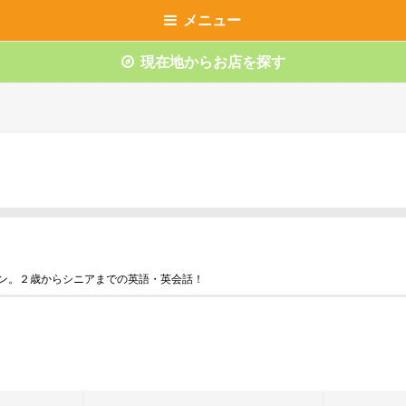
メニュー
現在地からお店を探す
スン。２歳からシニアまでの英語・英会話！