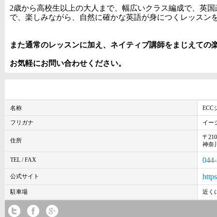
2歳から高校生以上の大人まで、幅広いクラス編成で、英国
で、楽しみながら、自然に確かな英語が身につくレッスン
また通常のレッスンに加え、ネイティブ講師をまじえての
お気軽にお問い合わせください。
名称
EC
フリガナ
イー
〒210
住所
神奈川
044-
TEL / FAX
http
公式サイト
駐車場
近く