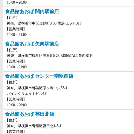
10:00～20:00
食品館あおば 関内駅前店
【住所】
神奈川県横浜市中区真砂町3-33 横浜セルテB1F
【営業時間】
10:00～21:00
食品館あおば 矢向駅前店
【住所】
神奈川県横浜市鶴見区矢向6-6-23 RISEMALL矢向B1F
【営業時間】
10:00～21:00
食品館あおば センター南駅前店
【住所】
神奈川県横浜市都筑区茅ヶ崎中央55-1
パインクリエイトビル1F
【営業時間】
10:00～20:00
食品館あおば 荏田北店
【住所】
神奈川県横浜市青葉区荏田北1-5-1
【営業時間】