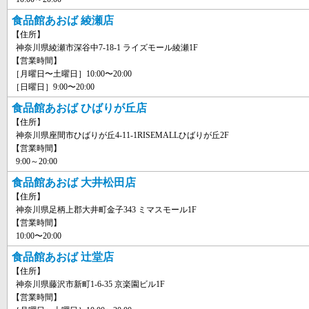
食品館あおば 綾瀬店
【住所】
神奈川県綾瀬市深谷中7-18-1 ライズモール綾瀬1F
【営業時間】
［月曜日〜土曜日］10:00〜20:00
［日曜日］9:00〜20:00
食品館あおば ひばりが丘店
【住所】
神奈川県座間市ひばりが丘4-11-1RISEMALLひばりが丘2F
【営業時間】
9:00～20:00
食品館あおば 大井松田店
【住所】
神奈川県足柄上郡大井町金子343 ミマスモール1F
【営業時間】
10:00〜20:00
食品館あおば 辻堂店
【住所】
神奈川県藤沢市新町1-6-35 京楽園ビル1F
【営業時間】