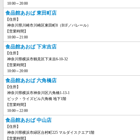
10:00～20:00
食品館あおば 東田町店
【住所】
神奈川県川崎市川崎区東田町8（B1F／パレール）
【営業時間】
10:00～21:00
食品館あおば 下末吉店
【住所】
神奈川県横浜市鶴見区下末吉6-10-32
【営業時間】
10:00～20:00
食品館あおば 六角橋店
【住所】
神奈川県横浜市神奈川区六角橋1-13-1
ビック・ライズビル六角橋 地下1階
【営業時間】
10:00～22:00
食品館あおば 中山店
【住所】
神奈川県横浜市緑区台村町225 マルダイスクエア1階
【営業時間】