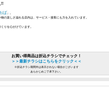
!
おば
」。
い物の楽しさ溢れる店内は、サービス・接客にも力を入れています。
づくりを心がけています。
お買い得商品は折込チラシでチェック！
＞＞最新チラシはこちらをクリック＜＜
※折込チラシ期間外は表示されない場合がございます
あらかじめご了承下さい。