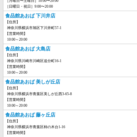
［月曜日〜土曜日］10:00〜20:00
［日曜日・祝日］9:00〜20:00
食品館あおば 下川井店
【住所】
神奈川県横浜市旭区下川井町57-1
【営業時間】
10:00～20:00
食品館あおば 大島店
【住所】
神奈川県川崎市川崎区追分町16-1
【営業時間】
10:00～20:00
食品館あおば 美しが丘店
【住所】
神奈川県横浜市青葉区美しが丘西3-65-8
【営業時間】
10:00～20:00
食品館あおば 藤ヶ丘店
【住所】
神奈川県横浜市青葉区柿の木台1-16
【営業時間】