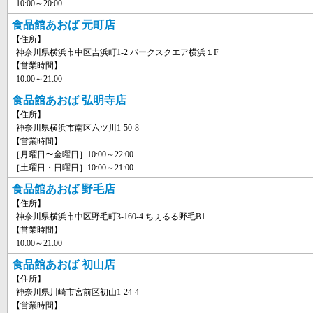
10:00～20:00
食品館あおば 元町店
【住所】
神奈川県横浜市中区吉浜町1-2 パークスクエア横浜１F
【営業時間】
10:00～21:00
食品館あおば 弘明寺店
【住所】
神奈川県横浜市南区六ツ川1-50-8
【営業時間】
［月曜日〜金曜日］10:00～22:00
［土曜日・日曜日］10:00～21:00
食品館あおば 野毛店
【住所】
神奈川県横浜市中区野毛町3-160-4 ちぇるる野毛B1
【営業時間】
10:00～21:00
食品館あおば 初山店
【住所】
神奈川県川崎市宮前区初山1-24-4
【営業時間】