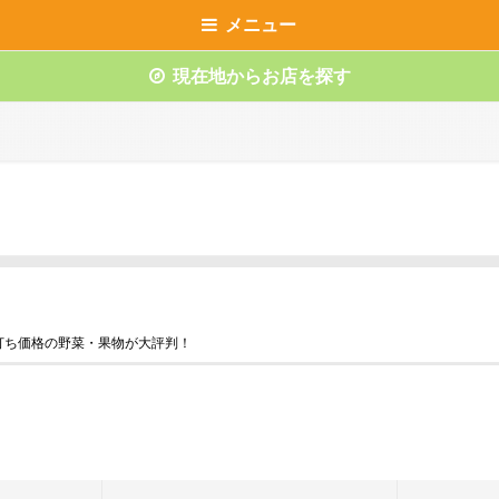
メニュー
現在地からお店を探す
打ち価格の野菜・果物が大評判！