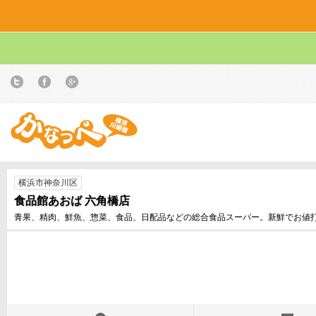
横浜市神奈川区
食品館あおば 六角橋店
青果、精肉、鮮魚、惣菜、食品、日配品などの総合食品スーパー。新鮮でお値