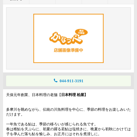
044-911-3191
天保元年創業、日本料理の老舗【
日本料理 柏屋】
多摩川を眺めながら、伝統の川魚料理を中心に、季節の料理をお楽しみいた
だけます。
一年魚である鮎は、季節の移ろいが感じられる魚です。
春は稚鮎を天ぷらに、初夏の躍る若鮎は塩焼きに、晩夏から初秋にかけては
子を孕んだ落ち鮎を愉しみ、お正月にはそれを煮浸しに。