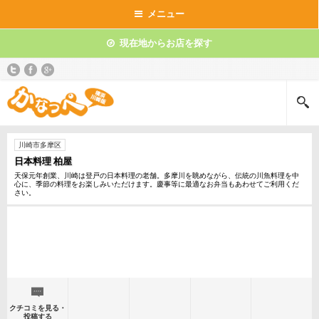
メニュー
現在地からお店を探す
川崎市多摩区
日本料理 柏屋
天保元年創業、川崎は登戸の日本料理の老舗。多摩川を眺めながら、伝統の川魚料理を中
心に、季節の料理をお楽しみいただけます。慶事等に最適なお弁当もあわせてご利用くだ
さい。
クチコミを見る・
投稿する