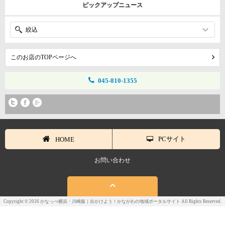
ピックアップニュース
絞込
このお店のTOPページへ
045-810-1355
PCサイト
HOME
お問い合わせ
Copyright © 2026 かなっぺ横浜・川崎版｜出かけよう！かながわの地域ポータルサイト All Rights Reserved.