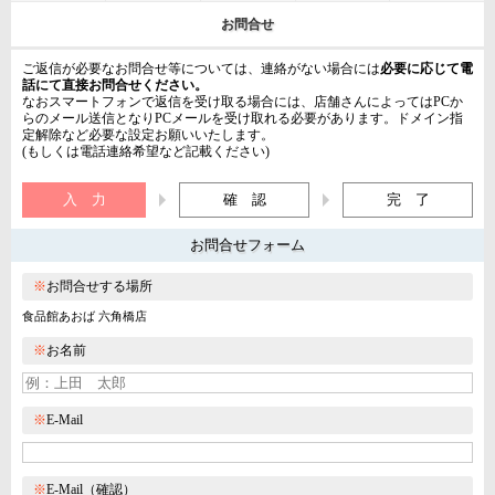
お問合せ
ご返信が必要なお問合せ等については、連絡がない場合には
必要に応じて電
話にて直接お問合せください。
なおスマートフォンで返信を受け取る場合には、店舗さんによってはPCか
らのメール送信となりPCメールを受け取れる必要があります。ドメイン指
定解除など必要な設定お願いいたします。
(もしくは電話連絡希望など記載ください)
入 力
確 認
完 了
お問合せフォーム
※
お問合せする場所
食品館あおば 六角橋店
※
お名前
※
E-Mail
※
E-Mail（確認）