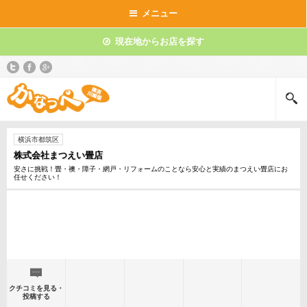
メニュー
現在地からお店を探す
横浜市都筑区
株式会社まつえい畳店
安さに挑戦！畳・襖・障子・網戸・リフォームのことなら安心と実績のまつえい畳店にお
任せください！
クチコミを見る・
投稿する