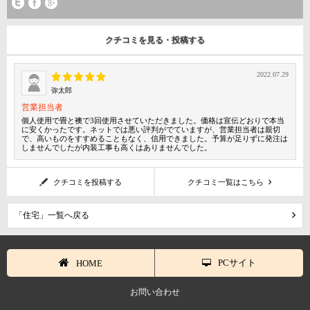
クチコミを見る・投稿する
2022.07.29
弥太郎
営業担当者
個人使用で畳と襖で3回使用させていただきました。価格は宣伝どおりで本当
に安くかったです。ネットでは悪い評判がでていますが、営業担当者は親切
で、高いものをすすめることもなく、信用できました。予算が足りずに発注は
しませんでしたが内装工事も高くはありませんでした。
クチコミを投稿する
クチコミ一覧はこちら
「住宅」一覧へ戻る
PCサイト
HOME
お問い合わせ