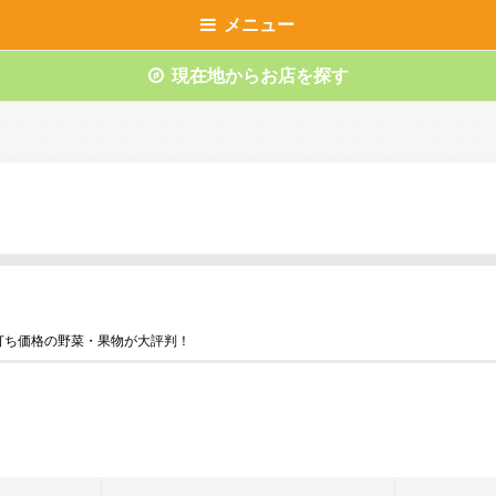
メニュー
現在地からお店を探す
打ち価格の野菜・果物が大評判！