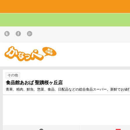
その他
食品館あおば 聖蹟桜ヶ丘店
青果、精肉、鮮魚、惣菜、食品、日配品などの総合食品スーパー。新鮮でお値