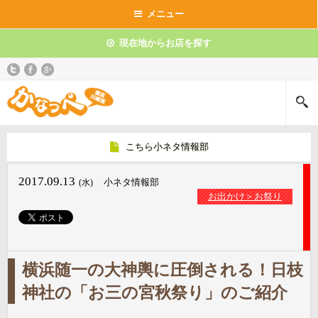
メニュー
現在地からお店を探す
こちら小ネタ情報部
2017.09.13
小ネタ情報部
(水)
お出かけ＞お祭り
横浜随一の大神輿に圧倒される！日枝
神社の「お三の宮秋祭り」のご紹介