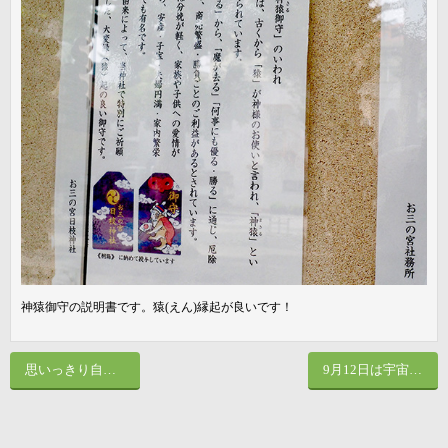
神猿御守の説明書です。猿(えん)縁起が良いです！​
思いっきり自由に！思いっきり楽しく遊ぼう！片倉うさぎ公園のご紹介
9月12日は宇宙の日！見上げてごらん～♪夜の星を～♪