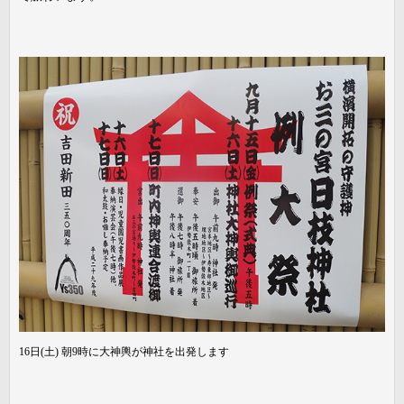
16日(土) 朝9時に大神輿が神社を出発します