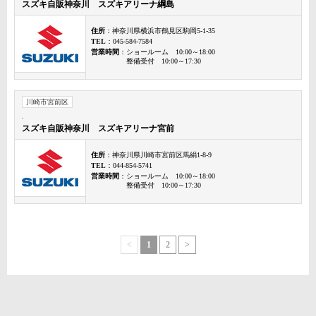
スズキ自販神奈川 スズキアリーナ綱島
住所
：神奈川県横浜市鶴見区駒岡5-1-35
TEL
：045-584-7584
営業時間
：ショールーム 10:00～18:00
整備受付 10:00～17:30
川崎市宮前区
.
スズキ自販神奈川 スズキアリーナ宮前
住所
：神奈川県川崎市宮前区馬絹1-8-9
TEL
：044-854-5741
営業時間
：ショールーム 10:00～18:00
整備受付 10:00～17:30
<
1
2
>