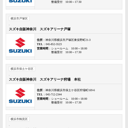
整備受付 10:00～17:30
横浜市戸塚区
.
スズキ自販神奈川 スズキアリーナ戸塚
住所
：神奈川県横浜市戸塚区東俣野町21-3
TEL
：045-852-3523
営業時間
：ショールーム 10:00～18:00
整備受付 10:00～17:30
横浜市保土ケ谷区
.
スズキ自販神奈川 スズキアリーナ狩場 本社
住所
：神奈川県横浜市保土ケ谷区狩場町169-6
TEL
：045-712-2344
営業時間
：ショールーム 10:00～18:00
整備受付 10:00～17:30
横浜市鶴見区
.