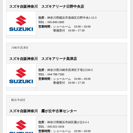
.
スズキ自販神奈川 スズキアリーナ日野中央店
住所
：神奈川県横浜市港南区日野中央1-15-3
TEL
：045-849-1800
営業時間
：ショールーム 10:00～18:00
整備受付 10:00～17:30
川崎市高津区
.
スズキ自販神奈川 スズキアリーナ高津店
住所
：神奈川県川崎市高津区子母口339-3
TEL
：044-788-7300
営業時間
：ショールーム 10:00～18:00
整備受付 10:00～17:30
横浜市緑区
.
スズキ自販神奈川 霧が丘中古車センター
住所
：神奈川県横浜市緑区霧が丘6-2-1
TEL
：045-921-3418
営業時間
：ショールーム 10:00～18:00