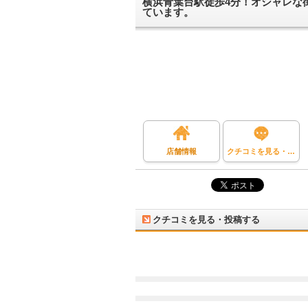
横浜青葉台駅徒歩4分！オシャレな
ています。
店舗情報
クチコミを見る・投稿する
クチコミを見る・投稿する