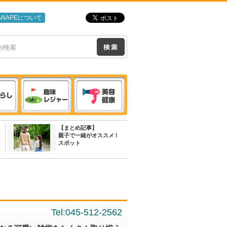
ANAPEについて
【まとめ記事】
親子で一緒がオススメ !
スポット
Tel:045-512-2562