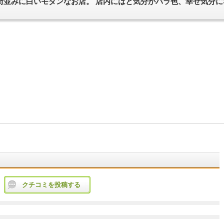
街並みに白いモダンなお店。 店内にはと気分がバラ色、幸せ気分
クチコミを投稿する