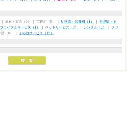
｜
墓石・霊園（0）
｜
市役所（0）
｜
幼稚園・保育園（1）
｜
学習塾・予
ブライダルサービス（1）
｜
ペットサービス（7）
｜
レンタル（1）
｜
クリ
介護（0）
｜
その他サービス（16）