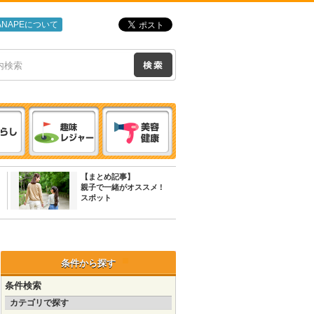
ANAPEについて
【まとめ記事】
親子で一緒がオススメ !
スポット
条件から探す
条件検索
カテゴリで探す