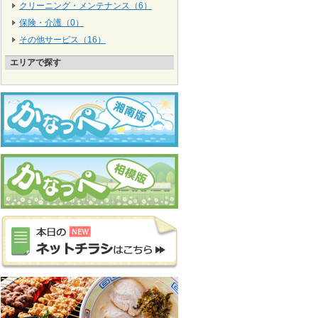
クリーニング・メンテナンス（6）
保険・介護（0）
その他サービス（16）
エリアで探す