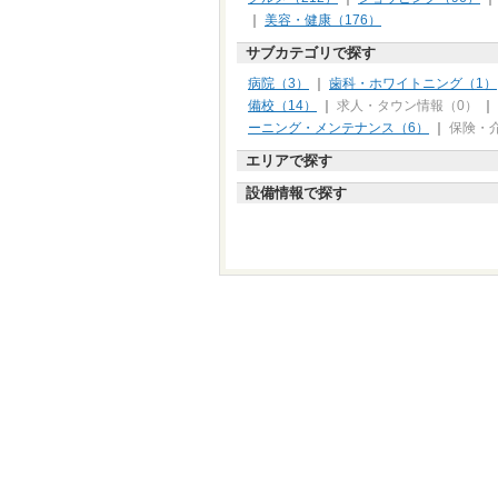
｜
美容・健康（176）
サブカテゴリで探す
病院（3）
｜
歯科・ホワイトニング（1）
備校（14）
｜
求人・タウン情報（0）
｜
ーニング・メンテナンス（6）
｜
保険・
エリアで探す
設備情報で探す