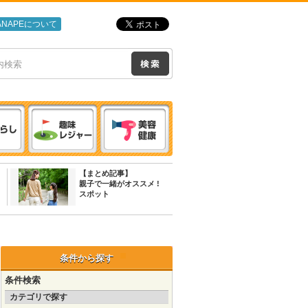
ANAPEについて
【まとめ記事】
親子で一緒がオススメ !
スポット
条件から探す
条件検索
カテゴリで探す