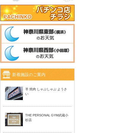
新着施設のご案内
羊 焼肉 しゃぶしゃぶ ようさ
い
THE PERSONAL GYM武蔵小
杉店