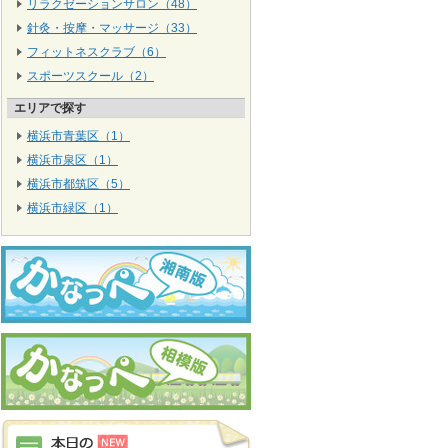
リラクゼーションサロン（48）
針灸・按摩・マッサージ（33）
フィットネスクラブ（6）
スポーツスクール（2）
エリアで探す
横浜市青葉区（1）
横浜市泉区（1）
横浜市都筑区（5）
横浜市緑区（1）