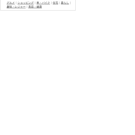
グルメ
｜
ショッピング
｜
車・バイク
｜
住宅
｜
暮らし
｜
趣味・レジャー
｜
美容・健康