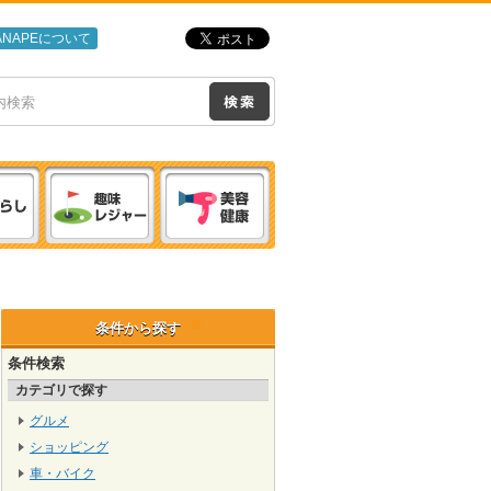
ANAPEについて
条件から探す
条件検索
カテゴリで探す
グルメ
ショッピング
車・バイク