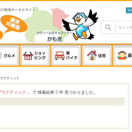
わの地域ポータルサイト
K
ラクティック
0
プラクティック 」
で 検索結果
件 見つかりました。