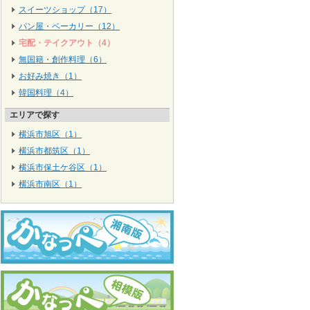
スイーツショップ（17）
パン屋・ベーカリー（12）
宅配・テイクアウト（4）
無国籍・創作料理（6）
お好み焼き（1）
韓国料理（4）
エリアで探す
横浜市旭区（1）
横浜市都筑区（1）
横浜市保土ケ谷区（1）
横浜市南区（1）