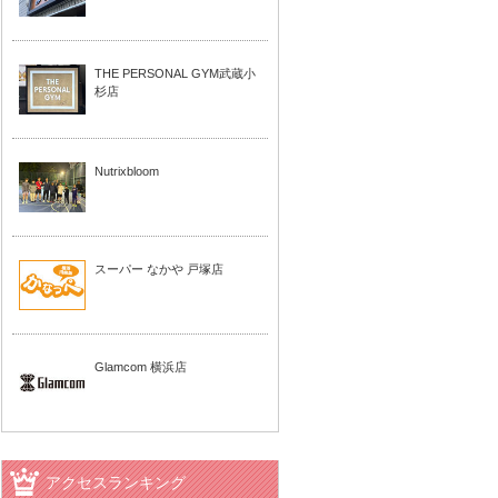
THE PERSONAL GYM武蔵小
杉店
Nutrixbloom
スーパー なかや 戸塚店
Glamcom 横浜店
アクセスランキング