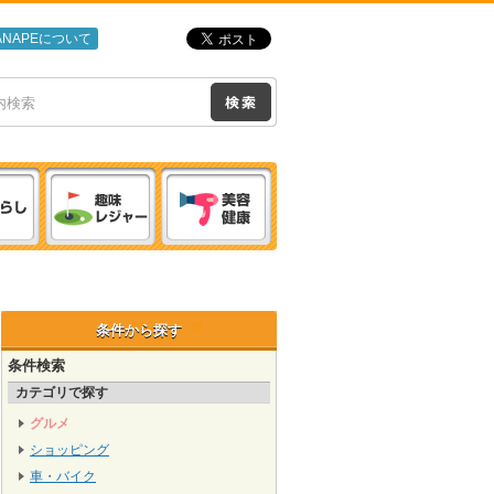
ANAPEについて
条件から探す
条件検索
カテゴリで探す
グルメ
ショッピング
車・バイク