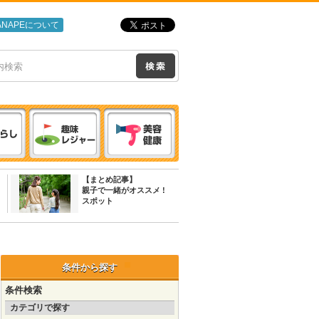
ANAPEについて
【まとめ記事】
親子で一緒がオススメ !
スポット
条件から探す
条件検索
カテゴリで探す