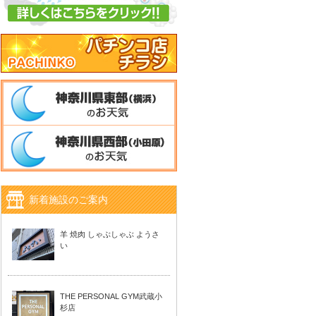
新着施設のご案内
羊 焼肉 しゃぶしゃぶ ようさ
い
THE PERSONAL GYM武蔵小
杉店