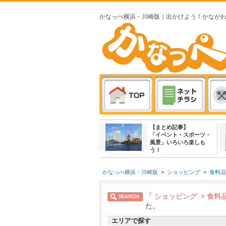
かなっぺ横浜・川崎版｜出かけよう！かなが
【まとめ記事】
「イベント・スポーツ・
風景」いろいろ楽しも
う！
かなっぺ横浜・川崎版
>
ショッピング
>
食料品
「 ショッピング > 食料
た。
エリアで探す