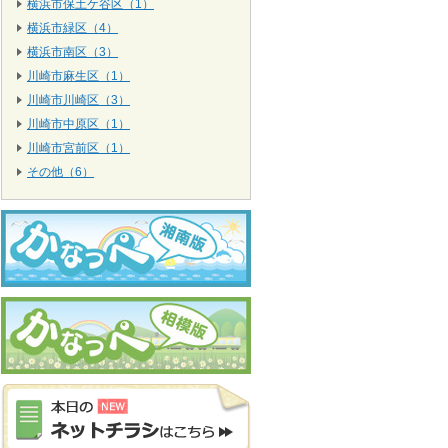
横浜市保土ケ谷区（1）
横浜市緑区（4）
横浜市南区（3）
川崎市麻生区（1）
川崎市川崎区（3）
川崎市中原区（1）
川崎市宮前区（1）
その他（6）