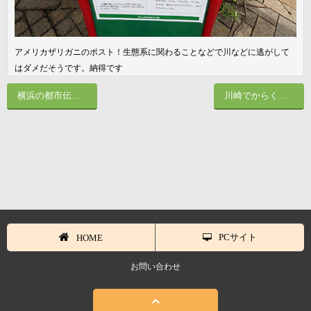
アメリカザリガニのポスト！生態系に関わることなどで川などに逃がして
はダメだそうです。納得です
横浜の都市伝説！？謎の金庫が存在する馬車道駅
川崎でからくり時計と言えば、川崎アゼリアでしょう
PCサイト
HOME
お問い合わせ