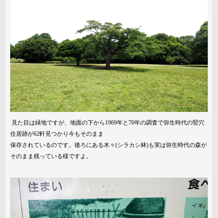
見た目は緑地ですが、地面の下から1969年と70年の調査で弥生時代の竪穴
住居跡が62軒見つかり今もそのまま
保存されているのです。後ろにある木々(シラカシ林)も実は弥生時代の森が
そのまま残っている様ですよ。