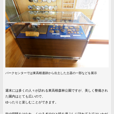
パークセンターでは東高根遺跡から出土した土器の一部などを展示
週末には多くの人々が訪れる東高根森林公園ですが、美しく整備され
た園内はとても広いので、
ゆったりと楽しむことができます。
街の喧騒をはなれ、くつろぎのひと時を過ごしに訪れてみてはいかが