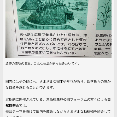
遺跡の説明の看板。こんな住居があったみたいです。
園内にはその他にも、さまざまな樹木や草花があり、四季折々の豊か
な自然を感じることができます。
定期的に開催されている、東高根森林公園フォーラムの方々による
自
然観察会
では、
毎回テーマを設けて園内を散策しながらさまざまな動植物を紹介して