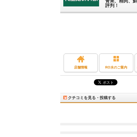
青果、精肉、
評判！
店舗情報
RO水のご案内
クチコミを見る・投稿する