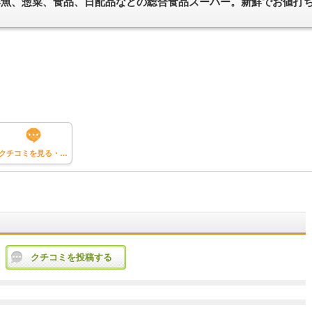
鮮魚、惣菜、食品、日配品などの総合食品スーパー。新鮮でお値打
クチコミを見る・投稿する
クチコミを投稿する