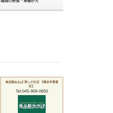
ち価格の野菜・果物が大
食品館あおば 美しが丘店 【横浜市青葉
区】
Tel:045-909-0850