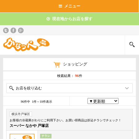
メニュー
現在地からお店を探す
ショッピング
検索結果：
96
件
お店を絞り込む
96件中 1件～10件表示
横浜市戸塚区
お客様の冷蔵庫がわりにご利用下さい。お買い得商品は折込チラシでチェック！
スーパー なかや 戸塚店
チラシ