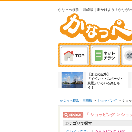
かなっぺ横浜・川崎版｜出かけよう！かなが
【まとめ記事】
「イベント・スポーツ・
風景」いろいろ楽しも
う！
かなっぺ横浜・川崎版
>
ショッピング
>
ショッ
「 ショッピング > ショ
カテゴリで探す
グルメ（212）
｜
ショッピング（96）