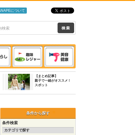
ANAPEについて
【まとめ記事】
親子で一緒がオススメ !
スポット
条件から探す
条件検索
カテゴリで探す