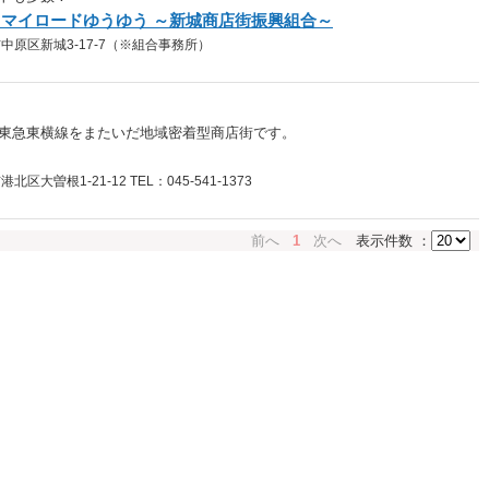
マイロードゆうゆう ～新城商店街振興組合～
原区新城3-17-7（※組合事務所）
東急東横線をまたいだ地域密着型商店街です。
大曽根1-21-12 TEL：045-541-1373
前へ
1
次へ
表示件数 ：