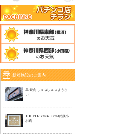
新着施設のご案内
羊 焼肉 しゃぶしゃぶ ようさ
い
THE PERSONAL GYM武蔵小
杉店