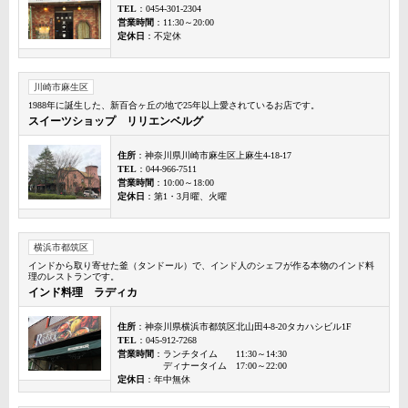
TEL
：0454-301-2304
営業時間
：11:30～20:00
定休日
：不定休
川崎市麻生区
1988年に誕生した、新百合ヶ丘の地で25年以上愛されているお店です。
スイーツショップ リリエンベルグ
住所
：神奈川県川崎市麻生区上麻生4-18-17
TEL
：044-966-7511
営業時間
：10:00～18:00
定休日
：第1・3月曜、火曜
横浜市都筑区
インドから取り寄せた釜（タンドール）で、インド人のシェフが作る本物のインド料
理のレストランです。
インド料理 ラディカ
住所
：神奈川県横浜市都筑区北山田4-8-20タカハシビル1F
TEL
：045-912-7268
営業時間
：ランチタイム 11:30～14:30
ディナータイム 17:00～22:00
定休日
：年中無休