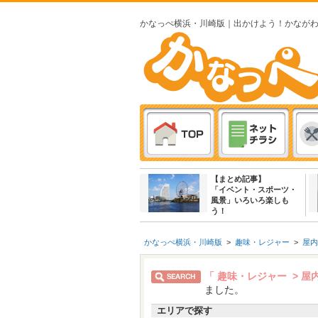
かなっぺ横浜・川崎版｜出かけよう！かなが
【まとめ記事】
「イベント・スポーツ・
風景」いろいろ楽しも
う！
かなっぺ横浜・川崎版
>
趣味・レジャー
>
屋内
「 趣味・レジャー > 
ました。
エリアで探す