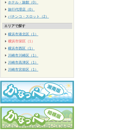
ホテル・旅館（0）
旅行代理店（0）
パチンコ・スロット（2）
エリアで探す
横浜市港北区（1）
横浜市栄区（1）
横浜市西区（1）
川崎市川崎区（1）
川崎市高津区（1）
川崎市宮前区（1）