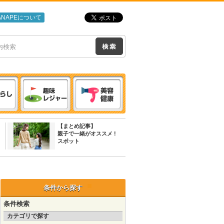
ANAPEについて
【まとめ記事】
親子で一緒がオススメ !
スポット
条件から探す
条件検索
カテゴリで探す