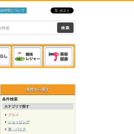
ANAPEについて
条件から探す
条件検索
カテゴリで探す
グルメ
ショッピング
車・バイク