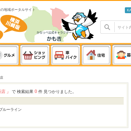
わの地域ポータルサイト
K
店
0
茶店 」
で 検索結果
件 見つかりました。
ブルーライン