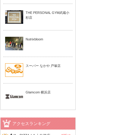
THE PERSONAL GYM武蔵小
杉店
Nutrixbloom
スーパー なかや 戸塚店
Glamcom 横浜店
アクセスランキング