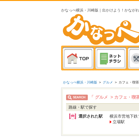
かなっぺ横浜・川崎版｜出かけよう！かなが
かなっぺ横浜・川崎版
>
グルメ
>
カフェ・喫茶
「 グルメ > カフェ・喫
路線・駅で探す
選択された駅
横浜市営地下鉄
立場駅