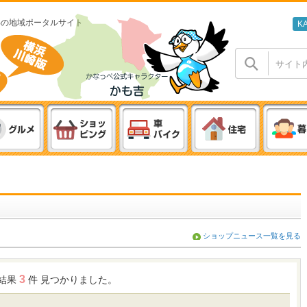
わの地域ポータルサイト
K
ショップニュース一覧を見る
3
索結果
件 見つかりました。