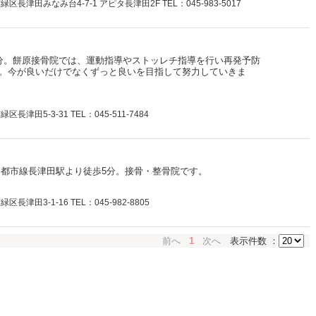
長津田みなみ台4-7-1 アピタ長津田2F TEL：045-983-5017
分。餅原接骨院では、運動指導やストッレチ指導を行い再発予防
。今が良いだけでなくずっと良いを目指して努力していきま
津田5-3-31 TEL：045-511-7484
園都市線長津田駅より徒歩5分。接骨・整骨院です。
津田3-1-16 TEL：045-982-8805
前へ
1
次へ
表示件数 ：