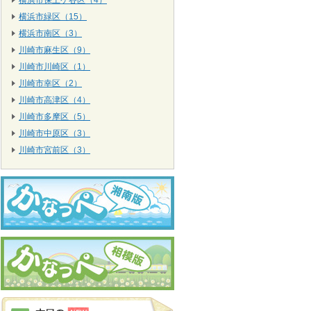
横浜市保土ケ谷区（4）
横浜市緑区（15）
横浜市南区（3）
川崎市麻生区（9）
川崎市川崎区（1）
川崎市幸区（2）
川崎市高津区（4）
川崎市多摩区（5）
川崎市中原区（3）
川崎市宮前区（3）