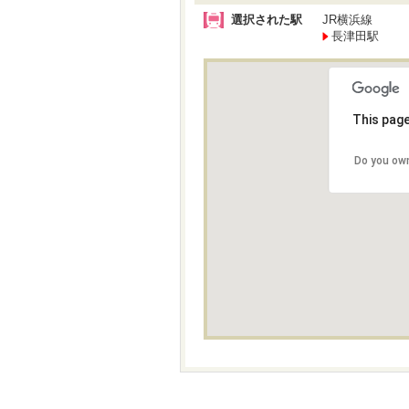
選択された駅
JR横浜線
長津田駅
This page
Do you own