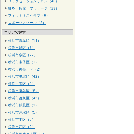
リラクゼーションサロン（46）
針灸・按摩・マッサージ（33）
フィットネスクラブ（6）
スポーツスクール（2）
エリアで探す
横浜市青葉区（14）
横浜市旭区（6）
横浜市泉区（22）
横浜市磯子区（1）
横浜市神奈川区（2）
横浜市港北区（42）
横浜市栄区（1）
横浜市瀬谷区（8）
横浜市都筑区（42）
横浜市鶴見区（2）
横浜市戸塚区（5）
横浜市中区（7）
横浜市西区（3）