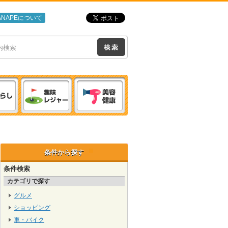
ANAPEについて
条件から探す
条件検索
カテゴリで探す
グルメ
ショッピング
車・バイク