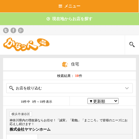
メニュー
現在地からお店を探す
住宅
検索結果：
10
件
お店を絞り込む
10件中 1件～10件表示
横浜市瀬谷区
神奈川県内の増改築ならお任せ！「誠実」「勤勉」「まごころ」で皆様のニーズにお
応えし続けます！
株式会社ヤマシンホーム