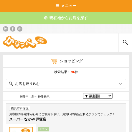
メニュー
現在地からお店を探す
ショッピング
検索結果：
96
件
お店を絞り込む
96件中 1件～10件表示
横浜市戸塚区
お客様の冷蔵庫がわりにご利用下さい。お買い得商品は折込チラシでチェック！
スーパー なかや 戸塚店
チラシ