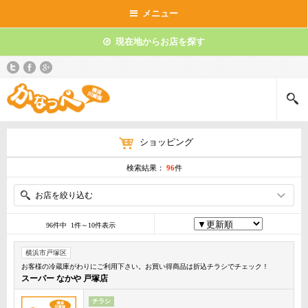
メニュー
現在地からお店を探す
ショッピング
検索結果：
96
件
お店を絞り込む
96件中 1件～10件表示
横浜市戸塚区
お客様の冷蔵庫がわりにご利用下さい。お買い得商品は折込チラシでチェック！
スーパー なかや 戸塚店
チラシ