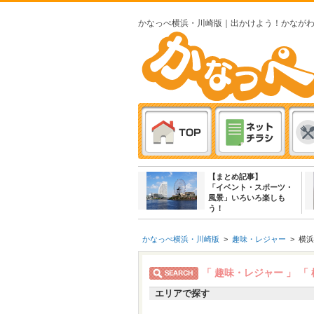
かなっぺ横浜・川崎版｜出かけよう！かなが
【まとめ記事】
「イベント・スポーツ・
風景」いろいろ楽しも
う！
かなっぺ横浜・川崎版
>
趣味・レジャー
>
横浜
「 趣味・レジャー 」
「
エリアで探す