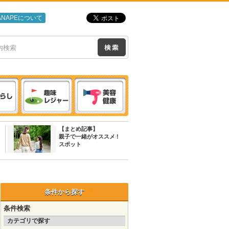
ANAPEについて
【まとめ記事】
親子で一緒がオススメ !
スポット
条件から探す
条件検索
カテゴリで探す