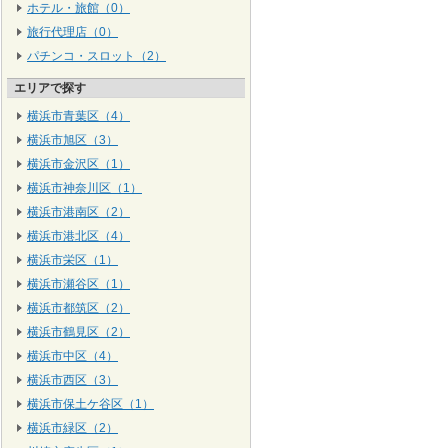
ホテル・旅館（0）
旅行代理店（0）
パチンコ・スロット（2）
エリアで探す
横浜市青葉区（4）
横浜市旭区（3）
横浜市金沢区（1）
横浜市神奈川区（1）
横浜市港南区（2）
横浜市港北区（4）
横浜市栄区（1）
横浜市瀬谷区（1）
横浜市都筑区（2）
横浜市鶴見区（2）
横浜市中区（4）
横浜市西区（3）
横浜市保土ケ谷区（1）
横浜市緑区（2）