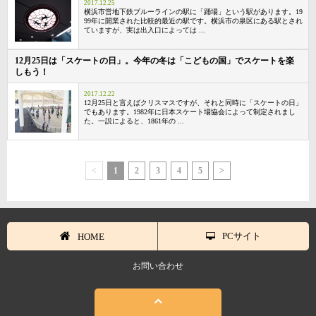
2017.12.25
横浜市営地下鉄ブルーラインの駅に「踊場」という駅があります。19
99年に開業された比較的最近の駅です。横浜市の泉区にある駅とされ
ていますが、実は出入口によっては ...
12月25日は「スケートの日」。今年の冬は「こどもの国」でスケートを楽
しもう！
2017.12.22
12月25日と言えばクリスマスですが、それと同時に「スケートの日」
でもあります。1982年に日本スケート場協会によって制定されまし
た。一説によると、1861年の ...
<
1
2
3
4
5
>
PCサイト
HOME
お問い合わせ