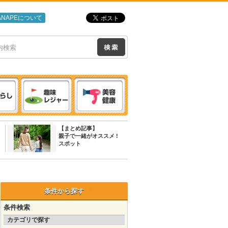
ANAPEについて
【まとめ記事】
親子で一緒がオススメ !
スポット
条件から探す
条件検索
カテゴリで探す