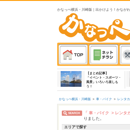
かなっぺ横浜・川崎版｜出かけよう！かなが
【まとめ記事】
「イベント・スポーツ・
風景」いろいろ楽しも
う！
かなっぺ横浜・川崎版
>
車・バイク
>
レンタカ
「 車・バイク > レン
りました。
エリアで探す