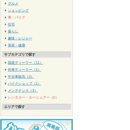
グルメ
ショッピング
車・バイク
住宅
暮らし
趣味・レジャー
美容・健康
サブカテゴリで探す
国産ディーラー（11）
外車ディーラー（1）
中古車販売（3）
バイクショップ（1）
メンテナンス（3）
レンタカー・カーシェアー（0）
エリアで探す