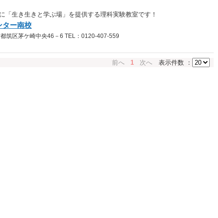
に「生き生きと学ぶ場」を提供する理科実験教室です！
ンター南校
区茅ケ崎中央46－6 TEL：0120-407-559
前へ
1
次へ
表示件数 ：