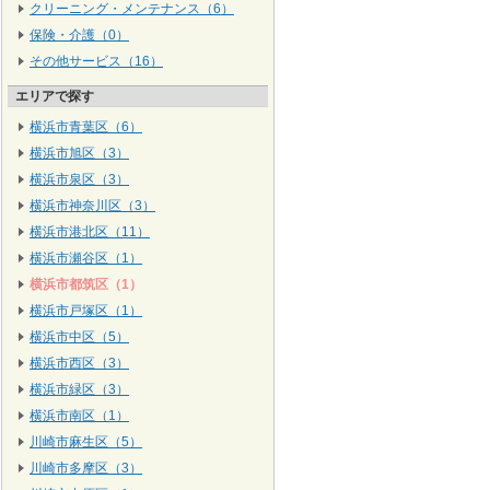
クリーニング・メンテナンス（6）
保険・介護（0）
その他サービス（16）
エリアで探す
横浜市青葉区（6）
横浜市旭区（3）
横浜市泉区（3）
横浜市神奈川区（3）
横浜市港北区（11）
横浜市瀬谷区（1）
横浜市都筑区（1）
横浜市戸塚区（1）
横浜市中区（5）
横浜市西区（3）
横浜市緑区（3）
横浜市南区（1）
川崎市麻生区（5）
川崎市多摩区（3）