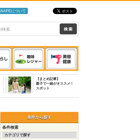
ANAPEについて
【まとめ記事】
親子で一緒がオススメ !
スポット
条件から探す
条件検索
カテゴリで探す