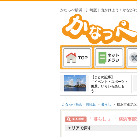
かなっぺ横浜・川崎版｜出かけよう！かなが
【まとめ記事】
「イベント・スポーツ・
風景」いろいろ楽しも
う！
かなっぺ横浜・川崎版
>
暮らし
>
横浜市都筑区
「 暮らし 」
「 横浜市都
エリアで探す