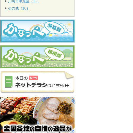
川崎市中原区（1）
その他（10）