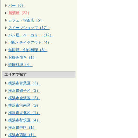
バー（6）
居酒屋（22）
カフェ・喫茶店（5）
スイーツショップ（17）
パン屋・ベーカリー（12）
宅配・テイクアウト（4）
無国籍・創作料理（6）
お好み焼き（1）
韓国料理（4）
エリアで探す
横浜市青葉区（3）
横浜市磯子区（3）
横浜市金沢区（3）
横浜市港南区（2）
横浜市港北区（1）
横浜市都筑区（4）
横浜市中区（1）
横浜市西区（1）