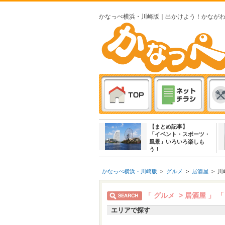
かなっぺ横浜・川崎版｜出かけよう！かなが
【まとめ記事】
「イベント・スポーツ・
風景」いろいろ楽しも
う！
かなっぺ横浜・川崎版
>
グルメ
>
居酒屋
>
川
「 グルメ > 居酒屋 」
「
エリアで探す