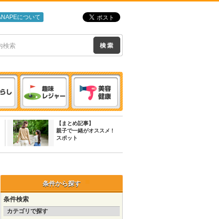
ANAPEについて
【まとめ記事】
親子で一緒がオススメ !
スポット
条件から探す
条件検索
カテゴリで探す