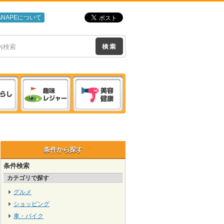
ANAPEについて
条件から探す
条件検索
カテゴリで探す
グルメ
ショッピング
車・バイク