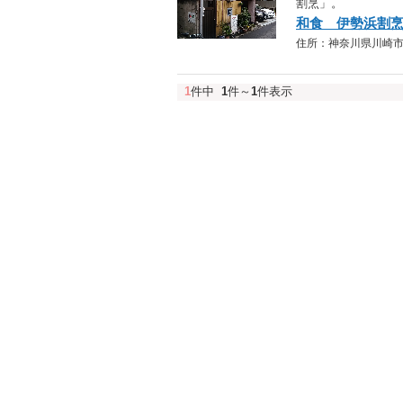
割烹」。
和食 伊勢浜割
住所：神奈川県川崎市川崎区
1
件中
1
件～
1
件表示