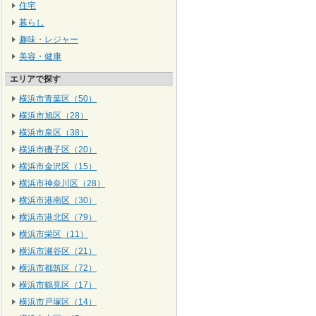
住宅
暮らし
趣味・レジャー
美容・健康
エリアで探す
横浜市青葉区（50）
横浜市旭区（28）
横浜市泉区（38）
横浜市磯子区（20）
横浜市金沢区（15）
横浜市神奈川区（28）
横浜市港南区（30）
横浜市港北区（79）
横浜市栄区（11）
横浜市瀬谷区（21）
横浜市都筑区（72）
横浜市鶴見区（17）
横浜市戸塚区（14）