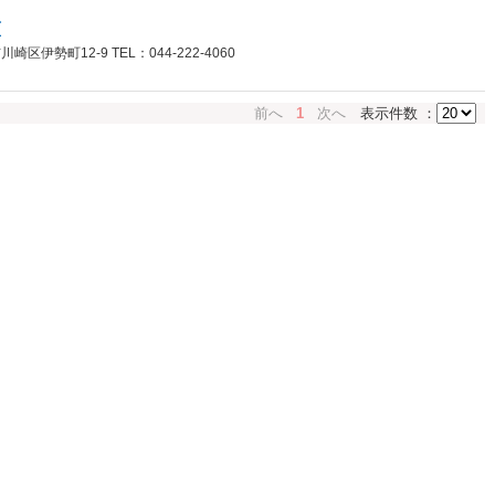
烹
伊勢町12-9 TEL：044-222-4060
前へ
1
次へ
表示件数 ：