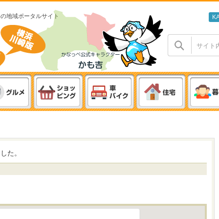
わの地域ポータルサイト
K
ました。