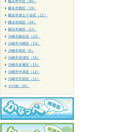
横浜市中区（45）
横浜市西区（19）
横浜市保土ケ谷区（11）
横浜市緑区（34）
横浜市南区（12）
川崎市麻生区（23）
川崎市川崎区（13）
川崎市幸区（6）
川崎市高津区（16）
川崎市多摩区（15）
川崎市中原区（12）
川崎市宮前区（11）
その他（20）