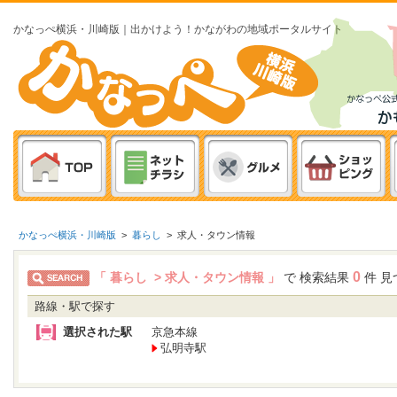
かなっぺ横浜・川崎版｜出かけよう！かながわの地域ポータルサイト
かなっぺ横浜・川崎版
>
暮らし
>
求人・タウン情報
0
「 暮らし > 求人・タウン情報 」
で 検索結果
件 見
路線・駅で探す
選択された駅
京急本線
弘明寺駅