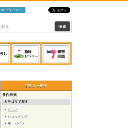
ANAPEについて
条件から探す
条件検索
カテゴリで探す
グルメ
ショッピング
車・バイク