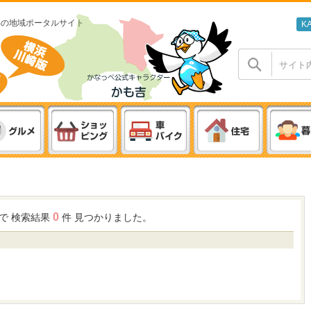
わの地域ポータルサイト
K
0
で 検索結果
件 見つかりました。