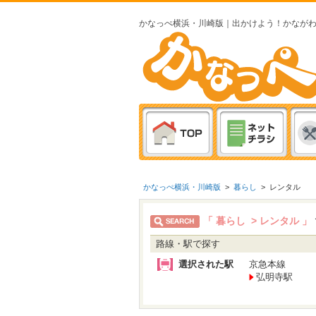
かなっぺ横浜・川崎版｜出かけよう！かなが
かなっぺ横浜・川崎版
>
暮らし
>
レンタル
「 暮らし > レンタル 」
路線・駅で探す
選択された駅
京急本線
弘明寺駅