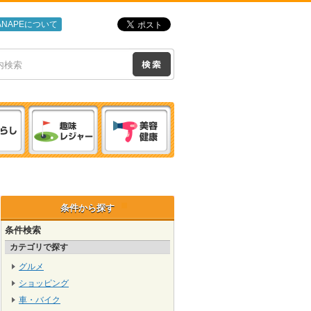
ANAPEについて
条件から探す
条件検索
カテゴリで探す
グルメ
ショッピング
車・バイク