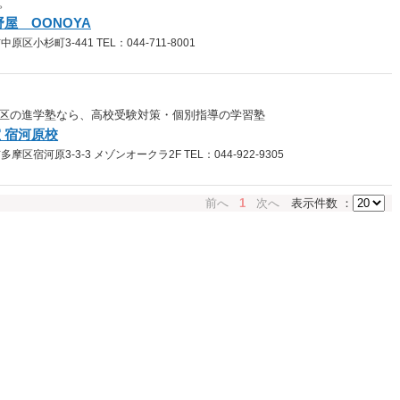
。
屋 OONOYA
小杉町3-441 TEL：044-711-8001
区の進学塾なら、高校受験対策・個別指導の学習塾
 宿河原校
宿河原3-3-3 メゾンオークラ2F TEL：044-922-9305
前へ
1
次へ
表示件数 ：