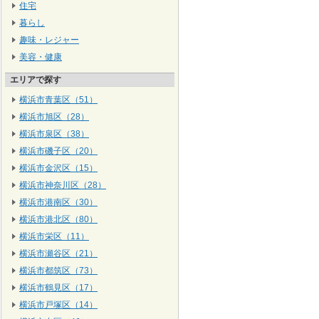
住宅
暮らし
趣味・レジャー
美容・健康
エリアで探す
横浜市青葉区（51）
横浜市旭区（28）
横浜市泉区（38）
横浜市磯子区（20）
横浜市金沢区（15）
横浜市神奈川区（28）
横浜市港南区（30）
横浜市港北区（80）
横浜市栄区（11）
横浜市瀬谷区（21）
横浜市都筑区（73）
横浜市鶴見区（17）
横浜市戸塚区（14）