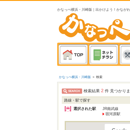
かなっぺ横浜・川崎版｜出かけよう！かなが
かなっぺ横浜・川崎版
>
検索
2
検索結果
件 見つかり
路線・駅で探す
選択された駅
JR南武線
宿河原駅