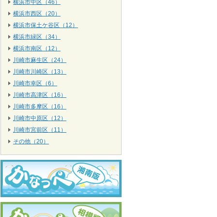
横浜市中区（46）
横浜市西区（20）
横浜市保土ケ谷区（12）
横浜市緑区（34）
横浜市南区（12）
川崎市麻生区（24）
川崎市川崎区（13）
川崎市幸区（6）
川崎市高津区（16）
川崎市多摩区（16）
川崎市中原区（12）
川崎市宮前区（11）
その他（20）