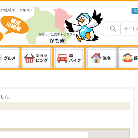
わの地域ポータルサイト
K
ました。