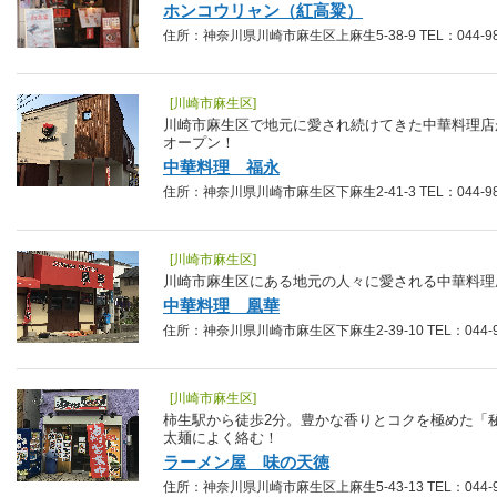
ホンコウリャン（紅高粱）
住所：神奈川県川崎市麻生区上麻生5-38-9 TEL：044-987
[川崎市麻生区]
川崎市麻生区で地元に愛され続けてきた中華料理店
オープン！
中華料理 福永
住所：神奈川県川崎市麻生区下麻生2-41-3 TEL：044-988
[川崎市麻生区]
川崎市麻生区にある地元の人々に愛される中華料理
中華料理 凰華
住所：神奈川県川崎市麻生区下麻生2-39-10 TEL：044-98
[川崎市麻生区]
柿生駅から徒歩2分。豊かな香りとコクを極めた「
太麺によく絡む！
ラーメン屋 味の天徳
住所：神奈川県川崎市麻生区上麻生5-43-13 TEL：044-98