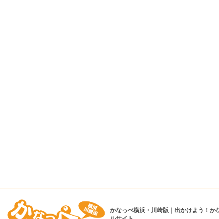
かなっぺ横浜・川崎版｜出かけよう！か
ルサイト