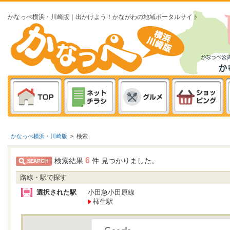
かなっぺ横浜・川崎版｜出かけよう！かながわの地域ポータルサイト
かなっぺ横浜・川崎版
>
検索
6
検索結果
件 見つかりました。
路線・駅で探す
選択された駅
小田急小田原線
柿生駅