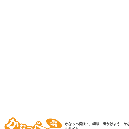
かなっぺ横浜・川崎版｜出かけよう！か
ルサイト