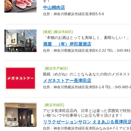
す！
中山精肉店
住所：神奈川県横浜市緑区長津田5-5-6
[酒屋] [横浜市緑区]
「本物のお酒はとっても美味しく、素晴らしい！」
酒屋 （有）岸田屋酒店
住所：神奈川県横浜市緑区長津田4-2-22 TEL：045-981-
[横浜市戸塚区]
眼鏡（めがね）のことならあなたの街のメガネスト
メガネストアー長津田店
住所：神奈川県横浜市緑区長津田6-1-8 TEL：045-985-9
[横浜市緑区]
アピタ長津田店店内、日常とは違った雰囲気で特別
い物ついでや仕事帰りにお立ち寄り頂けます！
リラクゼーションサロン えまあぶる長津田
住所：神奈川県横浜市緑区長津田みなみ台4-7-1 アピタ長津田2