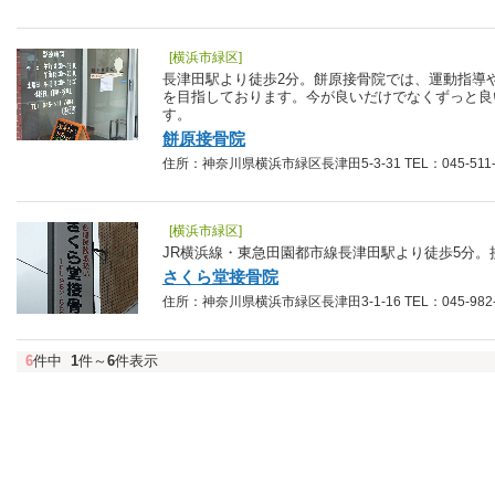
[横浜市緑区]
長津田駅より徒歩2分。餅原接骨院では、運動指導
を目指しております。今が良いだけでなくずっと良
す。
餅原接骨院
住所：神奈川県横浜市緑区長津田5-3-31 TEL：045-511-
[横浜市緑区]
JR横浜線・東急田園都市線長津田駅より徒歩5分。
さくら堂接骨院
住所：神奈川県横浜市緑区長津田3-1-16 TEL：045-982-
6
件中
1
件～
6
件表示