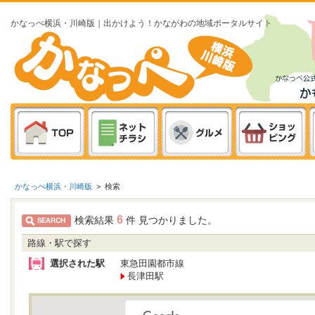
かなっぺ横浜・川崎版｜出かけよう！かながわの地域ポータルサイト
かなっぺ横浜・川崎版
>
検索
6
検索結果
件 見つかりました。
路線・駅で探す
選択された駅
東急田園都市線
長津田駅