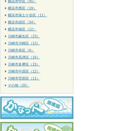
横浜市中区（45）
横浜市西区（19）
横浜市保土ケ谷区（11）
横浜市緑区（34）
横浜市南区（12）
川崎市麻生区（23）
川崎市川崎区（13）
川崎市幸区（6）
川崎市高津区（16）
川崎市多摩区（15）
川崎市中原区（12）
川崎市宮前区（11）
その他（20）