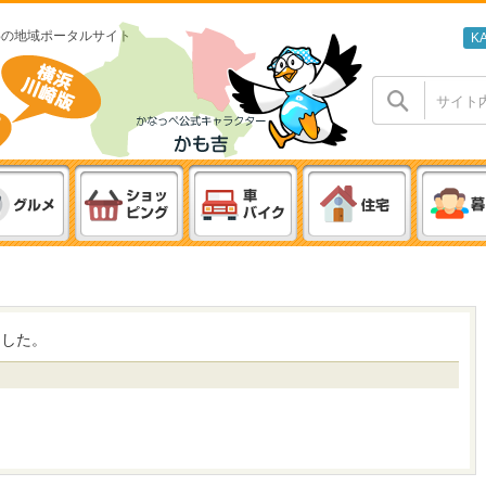
わの地域ポータルサイト
K
ました。