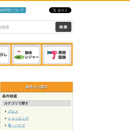
ANAPEについて
条件から探す
条件検索
カテゴリで探す
グルメ
ショッピング
車・バイク