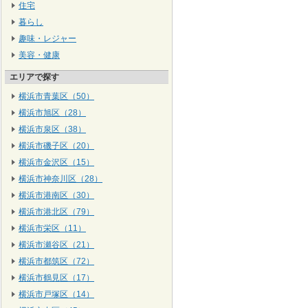
住宅
暮らし
趣味・レジャー
美容・健康
エリアで探す
横浜市青葉区（50）
横浜市旭区（28）
横浜市泉区（38）
横浜市磯子区（20）
横浜市金沢区（15）
横浜市神奈川区（28）
横浜市港南区（30）
横浜市港北区（79）
横浜市栄区（11）
横浜市瀬谷区（21）
横浜市都筑区（72）
横浜市鶴見区（17）
横浜市戸塚区（14）