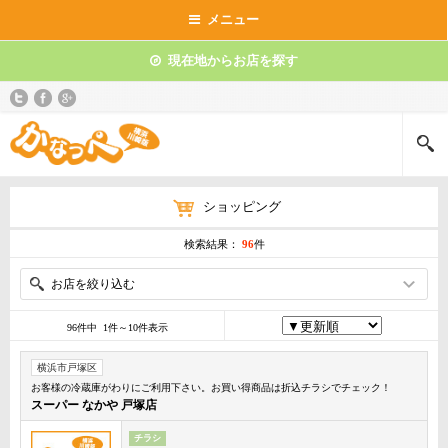
メニュー
現在地からお店を探す
ショッピング
検索結果：
96
件
お店を絞り込む
96件中 1件～10件表示
横浜市戸塚区
お客様の冷蔵庫がわりにご利用下さい。お買い得商品は折込チラシでチェック！
スーパー なかや 戸塚店
チラシ