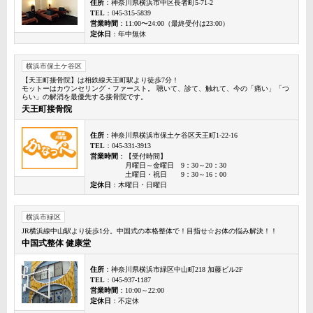
住所
：神奈川県横浜市中区長者町5-71-2
TEL
：045-315-5839
営業時間
：11:00〜24:00（最終受付は23:00）
定休日
：年中無休
横浜市保土ケ谷区
【天王町接骨院】は相鉄線天王町駅より徒歩7分！
モットーはカウンセリング・ファースト。 聴いて、診て、触れて、今の「痛い」「つ
らい」の解消を最優先する接骨院です。
天王町接骨院
住所
：神奈川県横浜市保土ケ谷区天王町1-22-16
TEL
：045-331-3913
営業時間
：【受付時間】
月曜日～金曜日 9：30～20：30
土曜日・祝日 9：30～16：00
定休日
：木曜日・日曜日
横浜市緑区
JR横浜線中山駅より徒歩1分。中国式の本格整体で！目指せ☆お体の悩み解決！！
中国式整体 健康堂
住所
：神奈川県横浜市緑区中山町218 加藤ビル2F
TEL
：045-937-1187
営業時間
：10:00～22:00
定休日
：不定休