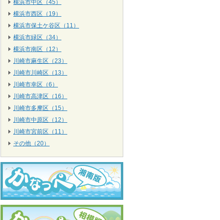
横浜市中区（45）
横浜市西区（19）
横浜市保土ケ谷区（11）
横浜市緑区（34）
横浜市南区（12）
川崎市麻生区（23）
川崎市川崎区（13）
川崎市幸区（6）
川崎市高津区（16）
川崎市多摩区（15）
川崎市中原区（12）
川崎市宮前区（11）
その他（20）