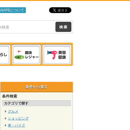
ANAPEについて
条件から探す
条件検索
カテゴリで探す
グルメ
ショッピング
車・バイク