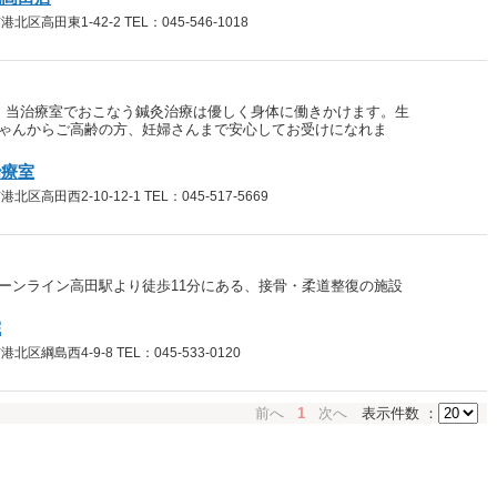
高田東1-42-2 TEL：045-546-1018
。当治療室でおこなう鍼灸治療は優しく身体に働きかけます。生
ゃんからご高齢の方、妊婦さんまで安心してお受けになれま
治療室
高田西2-10-12-1 TEL：045-517-5669
ーンライン高田駅より徒歩11分にある、接骨・柔道整復の施設
院
綱島西4-9-8 TEL：045-533-0120
前へ
1
次へ
表示件数 ：