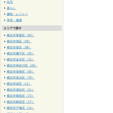
住宅
暮らし
趣味・レジャー
美容・健康
エリアで探す
横浜市青葉区（50）
横浜市旭区（28）
横浜市泉区（38）
横浜市磯子区（20）
横浜市金沢区（15）
横浜市神奈川区（28）
横浜市港南区（30）
横浜市港北区（79）
横浜市栄区（11）
横浜市瀬谷区（21）
横浜市都筑区（72）
横浜市鶴見区（17）
横浜市戸塚区（14）