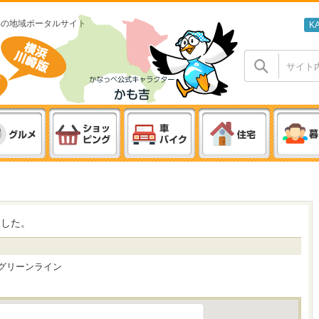
わの地域ポータルサイト
K
ました。
グリーンライン