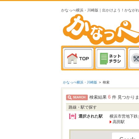
かなっぺ横浜・川崎版｜出かけよう！かなが
かなっぺ横浜・川崎版
>
検索
6
検索結果
件 見つかり
路線・駅で探す
選択された駅
横浜市営地下鉄
高田駅