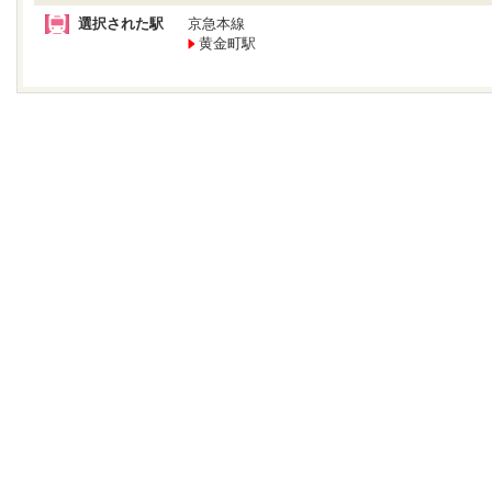
選択された駅
京急本線
黄金町駅