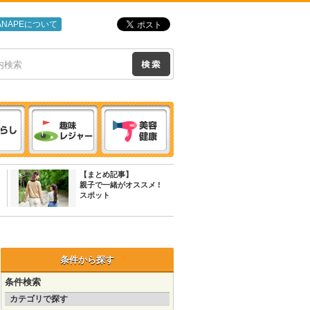
ANAPEについて
【まとめ記事】
親子で一緒がオススメ !
スポット
条件から探す
条件検索
カテゴリで探す