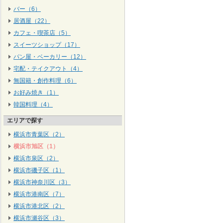
バー（6）
居酒屋（22）
カフェ・喫茶店（5）
スイーツショップ（17）
パン屋・ベーカリー（12）
宅配・テイクアウト（4）
無国籍・創作料理（6）
お好み焼き（1）
韓国料理（4）
エリアで探す
横浜市青葉区（2）
横浜市旭区（1）
横浜市泉区（2）
横浜市磯子区（1）
横浜市神奈川区（3）
横浜市港南区（7）
横浜市港北区（2）
横浜市瀬谷区（3）