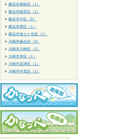
横浜市都筑区（1）
横浜市鶴見区（2）
横浜市中区（9）
横浜市西区（1）
横浜市保土ケ谷区（1）
川崎市麻生区（3）
川崎市川崎区（2）
川崎市幸区（1）
川崎市高津区（1）
川崎市中原区（2）