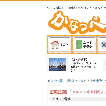
かなっぺ横浜・川崎版｜出かけよう！かなが
【まとめ記事】
「イベント・スポーツ・
風景」いろいろ楽しも
う！
かなっぺ横浜・川崎版
>
グルメ
>
中華料理店
「 グルメ > 中華料理店
エリアで探す