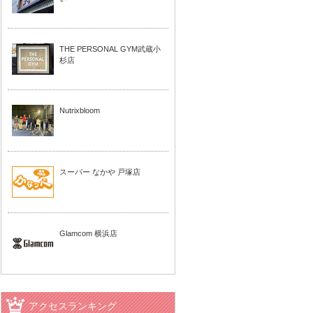
THE PERSONAL GYM武蔵小
杉店
Nutrixbloom
スーパー なかや 戸塚店
Glamcom 横浜店
アクセスランキング