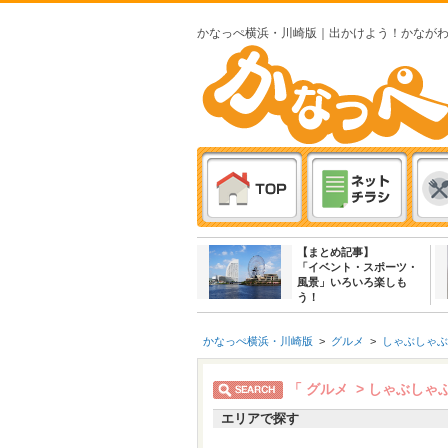
かなっぺ横浜・川崎版｜出かけよう！かなが
【まとめ記事】
「イベント・スポーツ・
風景」いろいろ楽しも
う！
かなっぺ横浜・川崎版
>
グルメ
>
しゃぶしゃぶ
「 グルメ > しゃぶしゃ
エリアで探す