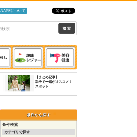
ANAPEについて
【まとめ記事】
親子で一緒がオススメ !
スポット
条件から探す
条件検索
カテゴリで探す