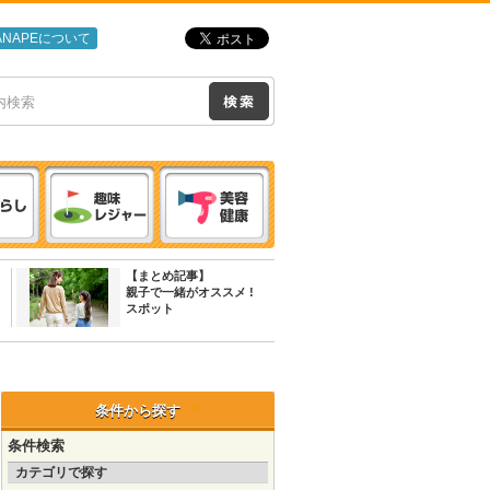
ANAPEについて
【まとめ記事】
親子で一緒がオススメ !
スポット
条件から探す
条件検索
カテゴリで探す