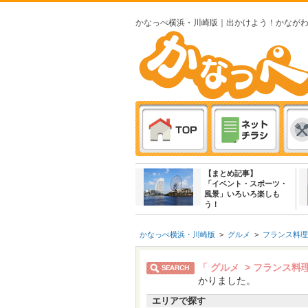
かなっぺ横浜・川崎版｜出かけよう！かなが
【まとめ記事】
「イベント・スポーツ・
風景」いろいろ楽しも
う！
かなっぺ横浜・川崎版
>
グルメ
>
フランス料理
「 グルメ > フランス
かりました。
エリアで探す