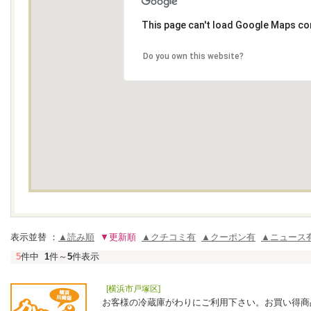
This page can't load Google Maps cor
Do you own this website?
表示並替 ：
▲読み順
▼更新順
▲クチコミ有
▲クーポン有
▲ニュース
5
件中
1
件～
5
件表示
[横浜市戸塚区]
お客様の冷蔵庫がわりにご利用下さい。お買い得商