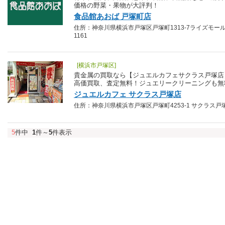
価格の野菜・果物が大評判！
食品館あおば 戸塚町店
住所：神奈川県横浜市戸塚区戸塚町1313-7ライズモール戸塚
1161
[横浜市戸塚区]
貴金属の買取なら【ジュエルカフェサクラス戸塚店
高価買取、査定無料！ジュエリークリーニングも無
ジュエルカフェ サクラス戸塚店
住所：神奈川県横浜市戸塚区戸塚町4253-1 サクラス戸塚1Ｆ 
5
件中
1
件～
5
件表示