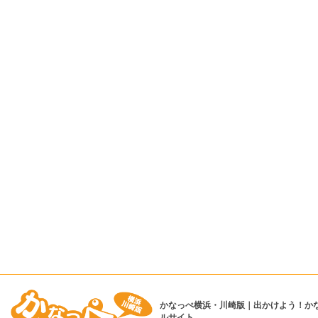
かなっぺ横浜・川崎版｜出かけよう！か
ルサイト