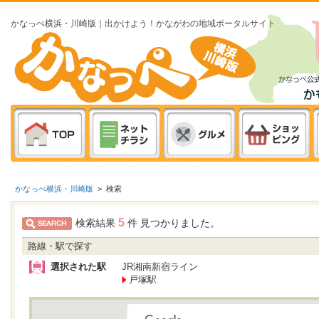
かなっぺ横浜・川崎版｜出かけよう！かながわの地域ポータルサイト
かなっぺ横浜・川崎版
>
検索
5
検索結果
件 見つかりました。
路線・駅で探す
選択された駅
JR湘南新宿ライン
戸塚駅