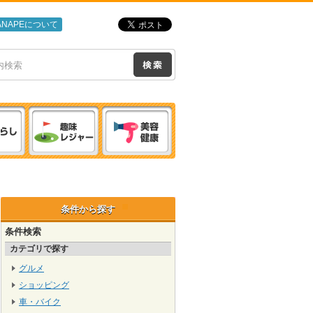
ANAPEについて
条件から探す
条件検索
カテゴリで探す
グルメ
ショッピング
車・バイク