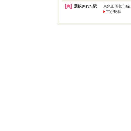
選択された駅
東急田園都市線
市が尾駅