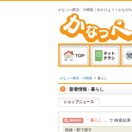
かなっぺ横浜・川崎版｜出かけよう！かなが
かなっぺ横浜・川崎版
>
暮らし
新着情報 - 暮らし
ショップニュース
「 暮らし 」
で 検索結果
路線・駅で探す